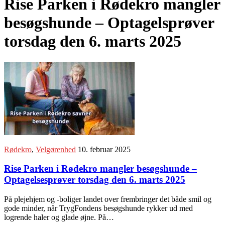
Rise Parken i Rødekro mangler
besøgshunde – Optagelsprøver
torsdag den 6. marts 2025
Rødekro
,
Velgørenhed
10. februar 2025
Rise Parken i Rødekro mangler besøgshunde –
Optagelsesprøver torsdag den 6. marts 2025
På plejehjem og -boliger landet over frembringer det både smil og
gode minder, når TrygFondens besøgshunde rykker ud med
logrende haler og glade øjne. På…