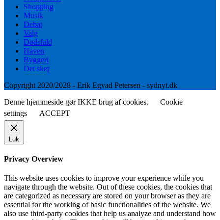
Shopping
Musik
Debat
Valg
Dødsfald
Haven
Byggeri
Det sker
Copyright 2020/2028 - Erik Egvad Petersen - sydnyt.dk
Denne hjemmeside gør IKKE brug af cookies.
Cookie
settings
ACCEPT
Luk
Privacy Overview
This website uses cookies to improve your experience while you
navigate through the website. Out of these cookies, the cookies that
are categorized as necessary are stored on your browser as they are
essential for the working of basic functionalities of the website. We
also use third-party cookies that help us analyze and understand how