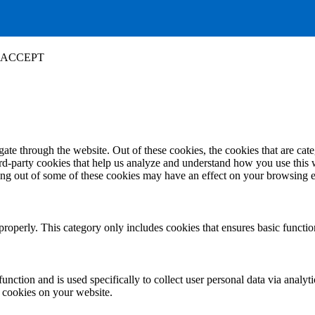
ACCEPT
te through the website. Out of these cookies, the cookies that are cate
hird-party cookies that help us analyze and understand how you use this
ting out of some of these cookies may have an effect on your browsing 
properly. This category only includes cookies that ensures basic functio
function and is used specifically to collect user personal data via anal
e cookies on your website.