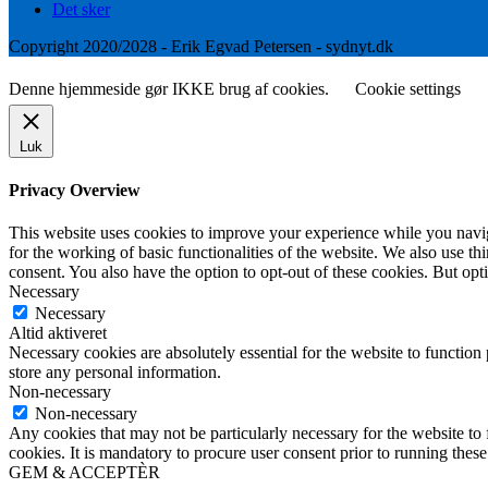
Det sker
Copyright 2020/2028 - Erik Egvad Petersen - sydnyt.dk
Denne hjemmeside gør IKKE brug af cookies.
Cookie settings
Luk
Privacy Overview
This website uses cookies to improve your experience while you naviga
for the working of basic functionalities of the website. We also use t
consent. You also have the option to opt-out of these cookies. But op
Necessary
Necessary
Altid aktiveret
Necessary cookies are absolutely essential for the website to function 
store any personal information.
Non-necessary
Non-necessary
Any cookies that may not be particularly necessary for the website to 
cookies. It is mandatory to procure user consent prior to running thes
GEM & ACCEPTÈR