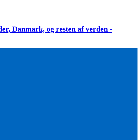
, Danmark, og resten af verden -