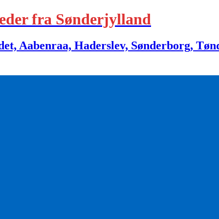
eder fra Sønderjylland
 Aabenraa, Haderslev, Sønderborg, Tønder