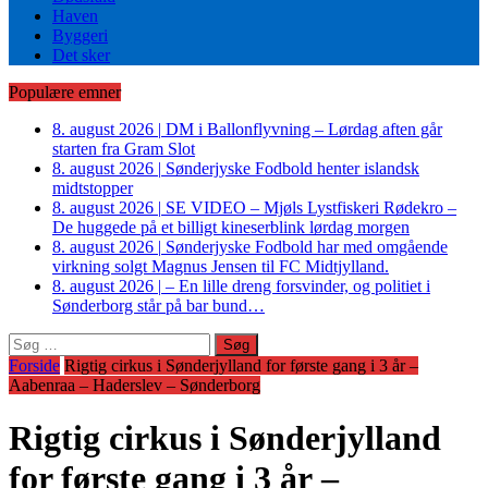
Haven
Byggeri
Det sker
Populære emner
8. august 2026
|
DM i Ballonflyvning – Lørdag aften går
starten fra Gram Slot
8. august 2026
|
Sønderjyske Fodbold henter islandsk
midtstopper
8. august 2026
|
SE VIDEO – Mjøls Lystfiskeri Rødekro –
De huggede på et billigt kineserblink lørdag morgen
8. august 2026
|
Sønderjyske Fodbold har med omgående
virkning solgt Magnus Jensen til FC Midtjylland.
8. august 2026
|
– En lille dreng forsvinder, og politiet i
Sønderborg står på bar bund…
Søg
efter:
Forside
Rigtig cirkus i Sønderjylland for første gang i 3 år –
Aabenraa – Haderslev – Sønderborg
Rigtig cirkus i Sønderjylland
for første gang i 3 år –