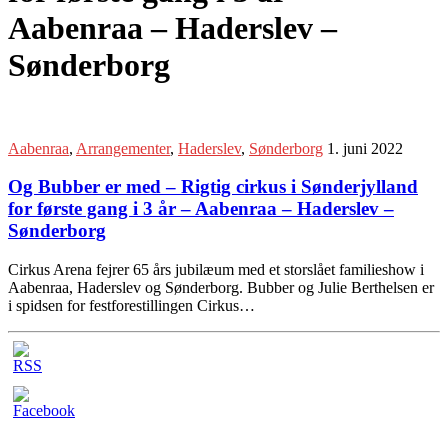
Aabenraa – Haderslev –
Sønderborg
Aabenraa
,
Arrangementer
,
Haderslev
,
Sønderborg
1. juni 2022
Og Bubber er med – Rigtig cirkus i Sønderjylland
for første gang i 3 år – Aabenraa – Haderslev –
Sønderborg
Cirkus Arena fejrer 65 års jubilæum med et storslået familieshow i
Aabenraa, Haderslev og Sønderborg. Bubber og Julie Berthelsen er
i spidsen for festforestillingen Cirkus…