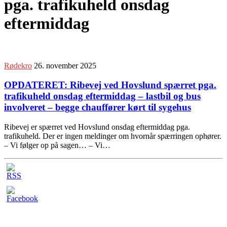
pga. trafikuheld onsdag
eftermiddag
Rødekro
26. november 2025
OPDATERET: Ribevej ved Hovslund spærret pga.
trafikuheld onsdag eftermiddag – lastbil og bus
involveret – begge chauffører kørt til sygehus
Ribevej er spærret ved Hovslund onsdag eftermiddag pga.
trafikuheld. Der er ingen meldinger om hvornår spærringen ophører.
– Vi følger op på sagen… – Vi…