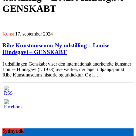
GENSKABT
Kunst
17. september 2024
Ribe Kunstmuseum: Ny udstilling – Louise
Hindsgavl – GENSKABT
I udstillingen Genskabt viser den internationalt anerkendte kunstner
Louise Hindsgavl (f. 1973) nye værker, der tager udgangspunkt i
Ribe Kunstmuseums historie og arkitektur. Og i…
Sydnyt.dk