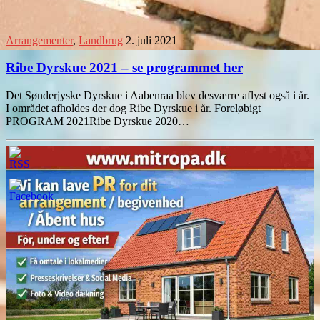
Arrangementer
,
Landbrug
2. juli 2021
Ribe Dyrskue 2021 – se programmet her
Det Sønderjyske Dyrskue i Aabenraa blev desværre aflyst også i år.
I området afholdes der dog Ribe Dyrskue i år. Foreløbigt
PROGRAM 2021Ribe Dyrskue 2020…