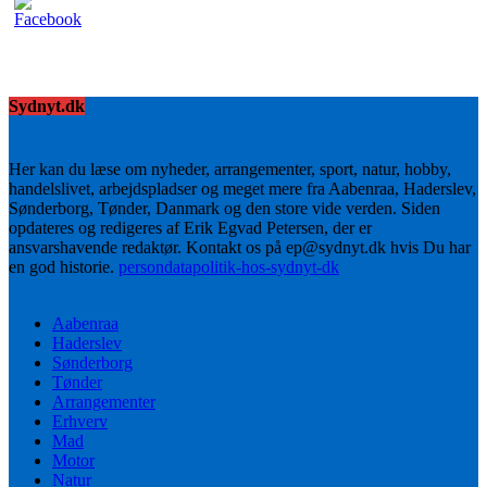
Sydnyt.dk
Her kan du læse om nyheder, arrangementer, sport, natur, hobby,
handelslivet, arbejdspladser og meget mere fra Aabenraa, Haderslev,
Sønderborg, Tønder, Danmark og den store vide verden. Siden
opdateres og redigeres af Erik Egvad Petersen, der er
ansvarshavende redaktør. Kontakt os på ep@sydnyt.dk hvis Du har
en god historie.
persondatapolitik-hos-sydnyt-dk
Aabenraa
Haderslev
Sønderborg
Tønder
Arrangementer
Erhverv
Mad
Motor
Natur