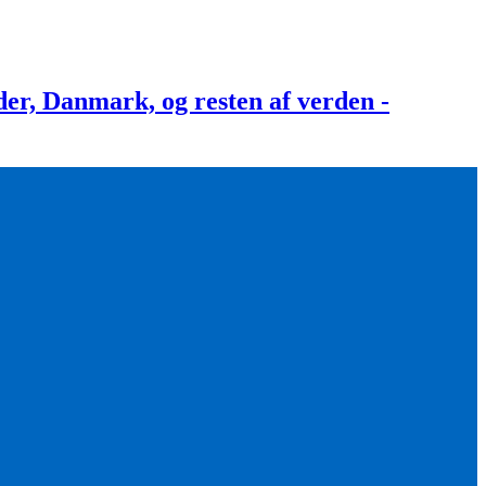
, Danmark, og resten af verden -