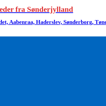
eder fra Sønderjylland
 Aabenraa, Haderslev, Sønderborg, Tønder