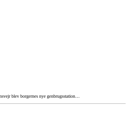
kinsvejr blev borgernes nye genbrugsstation…