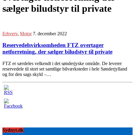
sælger biludstyr til private
Erhverv
,
Motor
7. december 2022
Reservedelsvirksomheden FTZ overtager
netforretning, der sælger biludstyr til private
FTZ er særdeles velkendt i det sønderjyske område. De leverer
reservedele til stort set samtlige bilværksteder i hele Sønderjylland
og for den sags skyld –…
Sydnyt.dk