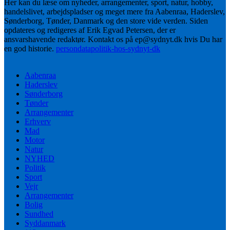
Her kan du læse om nyheder, arrangementer, sport, natur, hobby,
handelslivet, arbejdspladser og meget mere fra Aabenraa, Haderslev,
Sønderborg, Tønder, Danmark og den store vide verden. Siden
opdateres og redigeres af Erik Egvad Petersen, der er
ansvarshavende redaktør. Kontakt os på ep@sydnyt.dk hvis Du har
en god historie.
persondatapolitik-hos-sydnyt-dk
Aabenraa
Haderslev
Sønderborg
Tønder
Arrangementer
Erhverv
Mad
Motor
Natur
NYHED
Politik
Sport
Vejr
Arrangementer
Bolig
Sundhed
Syddanmark