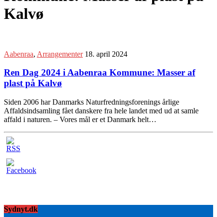
Kalvø
Aabenraa
,
Arrangementer
18. april 2024
Ren Dag 2024 i Aabenraa Kommune: Masser af
plast på Kalvø
Siden 2006 har Danmarks Naturfredningsforenings årlige
Affaldsindsamling fået danskere fra hele landet med ud at samle
affald i naturen. – Vores mål er et Danmark helt…
Sydnyt.dk