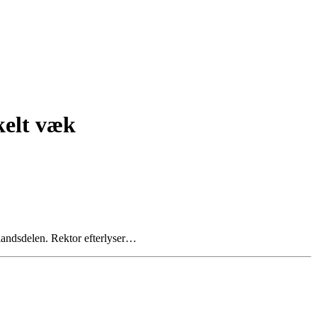
kelt væk
 landsdelen. Rektor efterlyser…