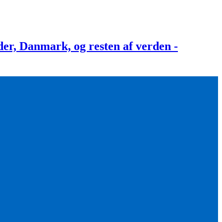
, Danmark, og resten af verden -