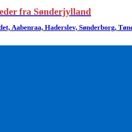
eder fra Sønderjylland
 Aabenraa, Haderslev, Sønderborg, Tønder