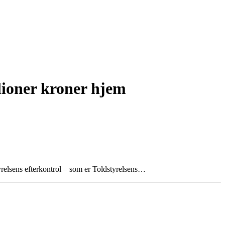
llioner kroner hjem
yrelsens efterkontrol – som er Toldstyrelsens…