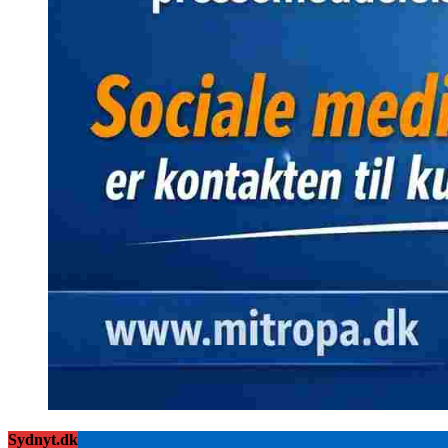
Sydnyt.dk