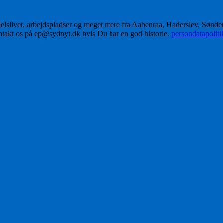
delslivet, arbejdspladser og meget mere fra Aabenraa, Haderslev, Sønd
ontakt os på ep@sydnyt.dk hvis Du har en god historie.
persondatapolit