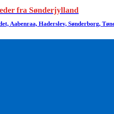
eder fra Sønderjylland
 Aabenraa, Haderslev, Sønderborg, Tønder