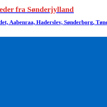
eder fra Sønderjylland
 Aabenraa, Haderslev, Sønderborg, Tønder