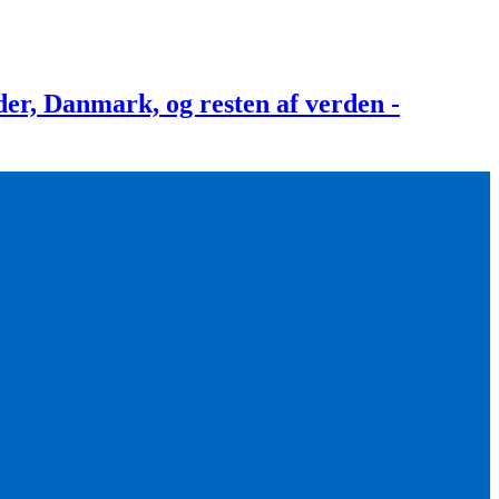
, Danmark, og resten af verden -