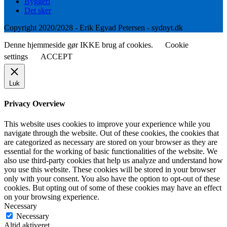
Byggeri
Det sker
Copyright 2020/2028 - Erik Egvad Petersen - sydnyt.dk
Denne hjemmeside gør IKKE brug af cookies.
Cookie
settings
ACCEPT
Luk
Privacy Overview
This website uses cookies to improve your experience while you
navigate through the website. Out of these cookies, the cookies that
are categorized as necessary are stored on your browser as they are
essential for the working of basic functionalities of the website. We
also use third-party cookies that help us analyze and understand how
you use this website. These cookies will be stored in your browser
only with your consent. You also have the option to opt-out of these
cookies. But opting out of some of these cookies may have an effect
on your browsing experience.
Necessary
Necessary
Altid aktiveret