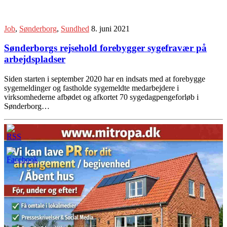
Job
,
Sønderborg
,
Sundhed
8. juni 2021
Sønderborgs rejsehold forebygger sygefravær på
arbejdspladser
Siden starten i september 2020 har en indsats med at forebygge
sygemeldinger og fastholde sygemeldte medarbejdere i
virksomhederne afbødet og afkortet 70 sygedagpengeforløb i
Sønderborg…