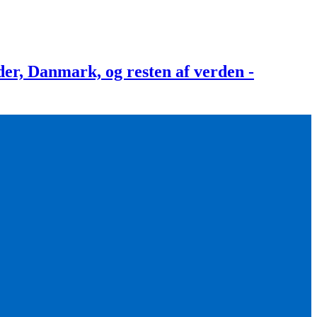
, Danmark, og resten af verden -