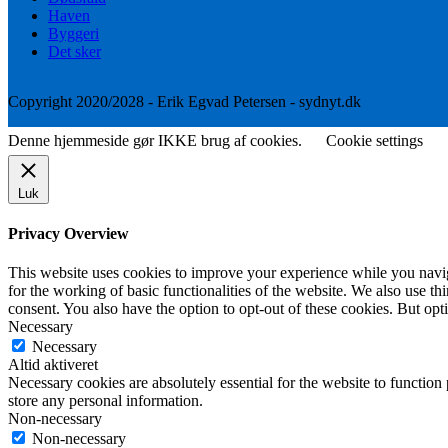
Haven
Byggeri
Det sker
Copyright 2020/2028 - Erik Egvad Petersen - sydnyt.dk
Denne hjemmeside gør IKKE brug af cookies.
Cookie settings
Luk
Privacy Overview
This website uses cookies to improve your experience while you naviga
for the working of basic functionalities of the website. We also use t
consent. You also have the option to opt-out of these cookies. But op
Necessary
Necessary
Altid aktiveret
Necessary cookies are absolutely essential for the website to function 
store any personal information.
Non-necessary
Non-necessary