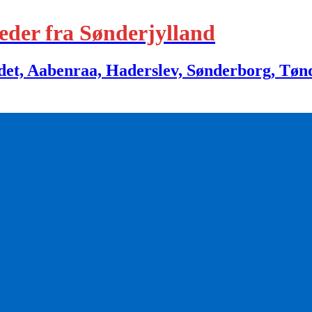
eder fra Sønderjylland
 Aabenraa, Haderslev, Sønderborg, Tønder