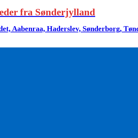
eder fra Sønderjylland
 Aabenraa, Haderslev, Sønderborg, Tønder