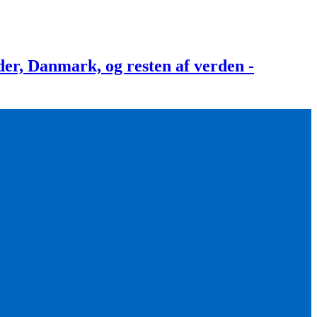
, Danmark, og resten af verden -