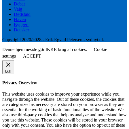
Debat
Valg
Dødsfald
Haven
Byggeri
Det sker
Copyright 2020/2028 - Erik Egvad Petersen - sydnyt.dk
Denne hjemmeside gør IKKE brug af cookies.
Cookie
settings
ACCEPT
Luk
Privacy Overview
This website uses cookies to improve your experience while you
navigate through the website. Out of these cookies, the cookies that
are categorized as necessary are stored on your browser as they are
essential for the working of basic functionalities of the website. We
also use third-party cookies that help us analyze and understand how
you use this website. These cookies will be stored in your browser
only with your consent. You also have the option to opt-out of these