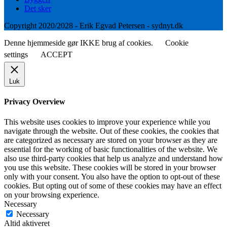
Det sker
Copyright 2020/2028 - Erik Egvad Petersen - sydnyt.dk
Denne hjemmeside gør IKKE brug af cookies.
Cookie
settings
ACCEPT
Luk
Privacy Overview
This website uses cookies to improve your experience while you
navigate through the website. Out of these cookies, the cookies that
are categorized as necessary are stored on your browser as they are
essential for the working of basic functionalities of the website. We
also use third-party cookies that help us analyze and understand how
you use this website. These cookies will be stored in your browser
only with your consent. You also have the option to opt-out of these
cookies. But opting out of some of these cookies may have an effect
on your browsing experience.
Necessary
Necessary
Altid aktiveret