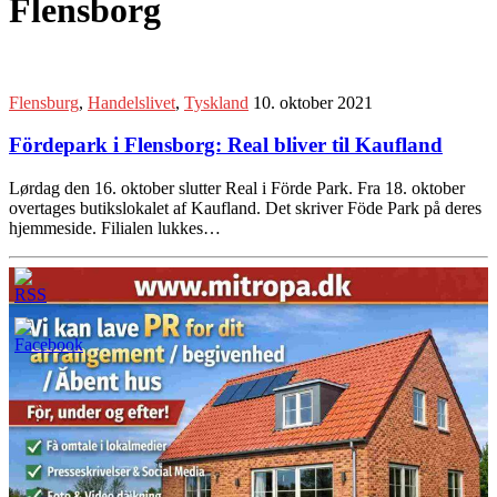
Flensborg
Flensburg
,
Handelslivet
,
Tyskland
10. oktober 2021
Fördepark i Flensborg: Real bliver til Kaufland
Lørdag den 16. oktober slutter Real i Förde Park. Fra 18. oktober
overtages butikslokalet af Kaufland. Det skriver Föde Park på deres
hjemmeside. Filialen lukkes…