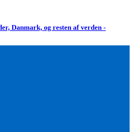
, Danmark, og resten af verden -