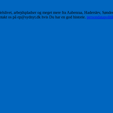
delslivet, arbejdspladser og meget mere fra Aabenraa, Haderslev, Sønd
ontakt os på ep@sydnyt.dk hvis Du har en god historie.
persondatapolit