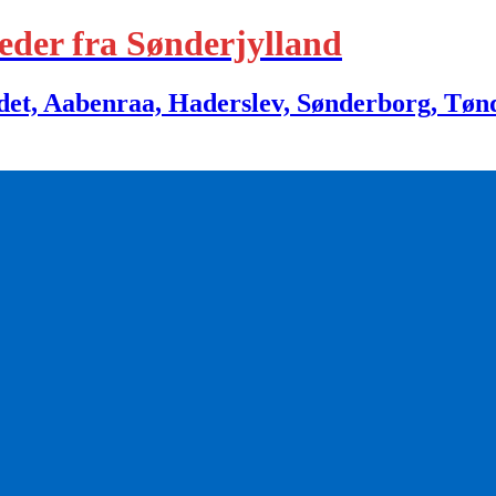
eder fra Sønderjylland
 Aabenraa, Haderslev, Sønderborg, Tønder