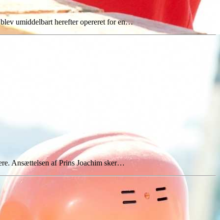
 blev umiddelbart herefter opereret for en…
tere. Ansættelsen af Prins Joachim sker…