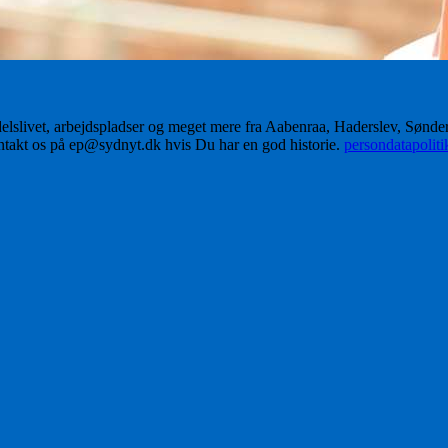
delslivet, arbejdspladser og meget mere fra Aabenraa, Haderslev, Sønd
ontakt os på ep@sydnyt.dk hvis Du har en god historie.
persondatapolit