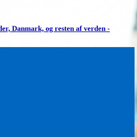
, Danmark, og resten af verden -