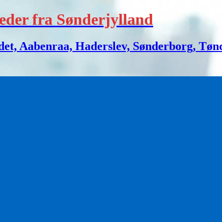
eder fra Sønderjylland
 Aabenraa, Haderslev, Sønderborg, Tønder