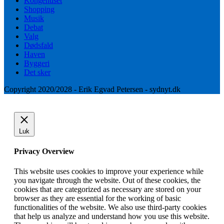
Kongehuset
Shopping
Musik
Debat
Valg
Dødsfald
Haven
Byggeri
Det sker
Copyright 2020/2028 - Erik Egvad Petersen - sydnyt.dk
Luk
Privacy Overview
This website uses cookies to improve your experience while
you navigate through the website. Out of these cookies, the
cookies that are categorized as necessary are stored on your
browser as they are essential for the working of basic
functionalities of the website. We also use third-party cookies
that help us analyze and understand how you use this website.