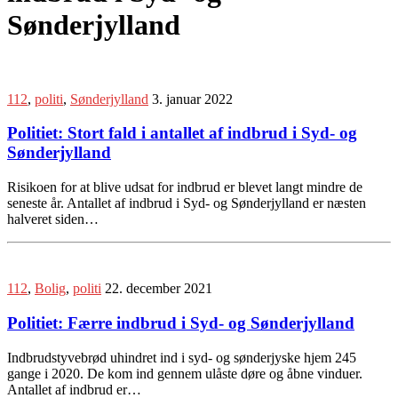
Sønderjylland
112
,
politi
,
Sønderjylland
3. januar 2022
Politiet: Stort fald i antallet af indbrud i Syd- og
Sønderjylland
Risikoen for at blive udsat for indbrud er blevet langt mindre de
seneste år. Antallet af indbrud i Syd- og Sønderjylland er næsten
halveret siden…
112
,
Bolig
,
politi
22. december 2021
Politiet: Færre indbrud i Syd- og Sønderjylland
Indbrudstyvebrød uhindret ind i syd- og sønderjyske hjem 245
gange i 2020. De kom ind gennem ulåste døre og åbne vinduer.
Antallet af indbrud er…