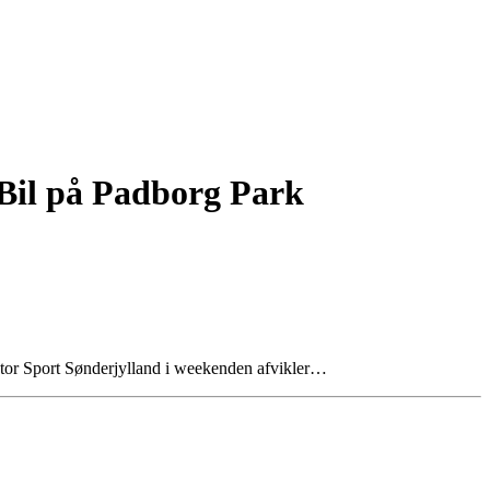
e Bil på Padborg Park
otor Sport Sønderjylland i weekenden afvikler…