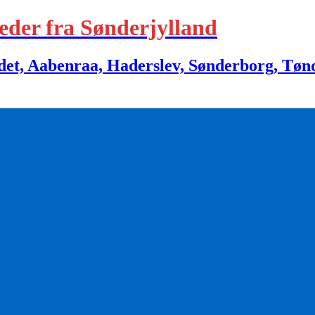
eder fra Sønderjylland
 Aabenraa, Haderslev, Sønderborg, Tønder