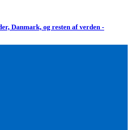
, Danmark, og resten af verden -