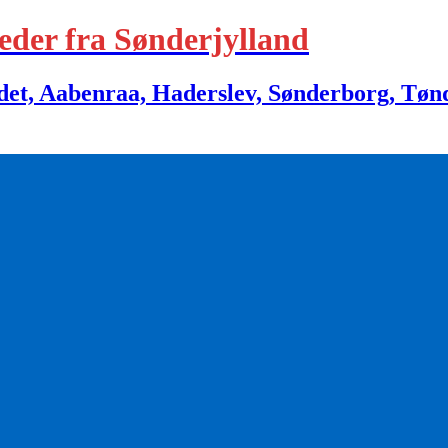
eder fra Sønderjylland
 Aabenraa, Haderslev, Sønderborg, Tønder