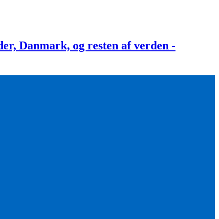
, Danmark, og resten af verden -