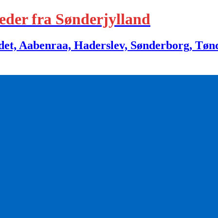
eder fra Sønderjylland
 Aabenraa, Haderslev, Sønderborg, Tønder