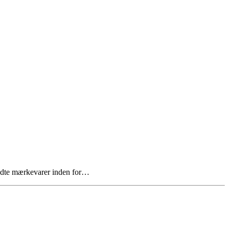
endte mærkevarer inden for…