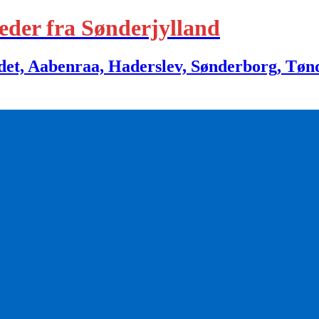
eder fra Sønderjylland
 Aabenraa, Haderslev, Sønderborg, Tønder