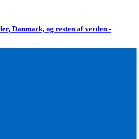
, Danmark, og resten af verden -