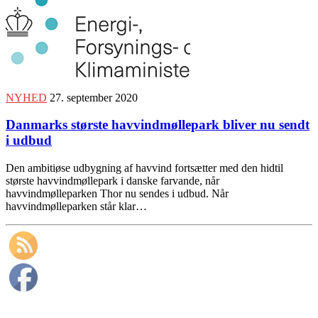
NYHED
27. september 2020
Danmarks største havvindmøllepark bliver nu sendt
i udbud
Den ambitiøse udbygning af havvind fortsætter med den hidtil
største havvindmøllepark i danske farvande, når
havvindmølleparken Thor nu sendes i udbud. Når
havvindmølleparken står klar…