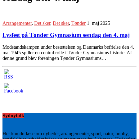
Arrangementer
,
Det sker
,
Det sker
,
Tønder
1. maj 2025
Lysfest på Tønder Gymnasium søndag den 4. maj
Modstandskampen under besættelsen og Danmarks befrielse den 4.
maj 1945 spiller en central rolle i Tønder Gymnasiums historie. Af
denne grund blev foreningen Tønder Gymnasiums…
Sydnyt.dk
Her kan du læse om nyheder, arrangementer, sport, natur, hobby,