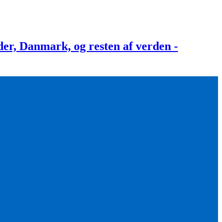
, Danmark, og resten af verden -