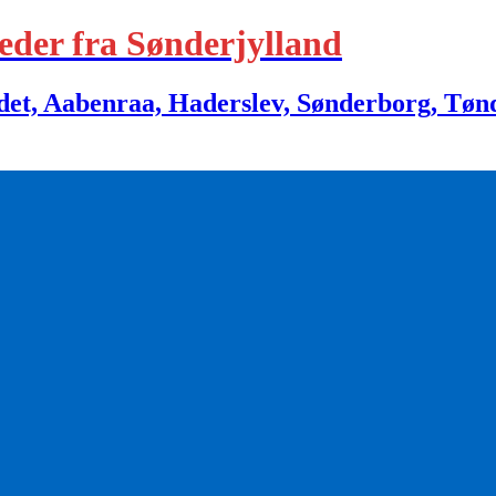
eder fra Sønderjylland
 Aabenraa, Haderslev, Sønderborg, Tønder