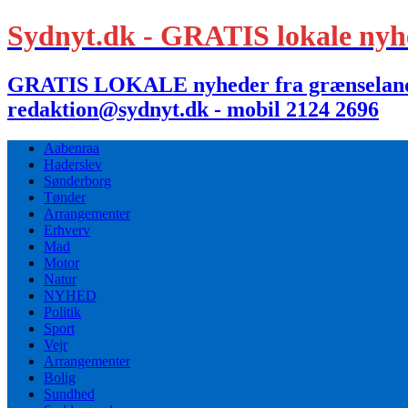
Sydnyt.dk - GRATIS lokale nyh
GRATIS LOKALE nyheder fra grænselandet,
redaktion@sydnyt.dk - mobil 2124 2696
Aabenraa
Haderslev
Sønderborg
Tønder
Arrangementer
Erhverv
Mad
Motor
Natur
NYHED
Politik
Sport
Vejr
Arrangementer
Bolig
Sundhed