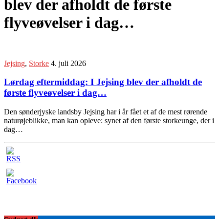
blev der afholdt de første
flyveøvelser i dag…
Jejsing
,
Storke
4. juli 2026
Lørdag eftermiddag: I Jejsing blev der afholdt de
første flyveøvelser i dag…
Den sønderjyske landsby Jejsing har i år fået et af de mest rørende
naturøjeblikke, man kan opleve: synet af den første storkeunge, der i
dag…