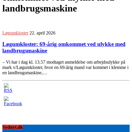
landbrugsmaskine
Løgumkloster
22. april 2026
Løgumkloster: 69-årig omkommet ved ulykke med
landbrugsmaskine
– Vi har i dag kl. 13.57 modtaget anmeldelse om arbejdsulykke på
mark v/Løgumkloster, hvor en 69-årig mand var kommet i klemme i
en landbrugsmaskine,…
Sydnyt.dk