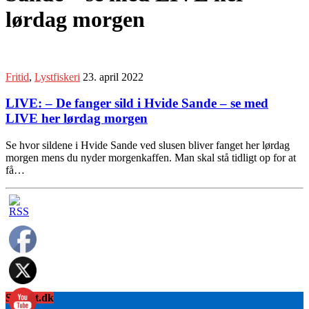
lørdag morgen
Fritid
,
Lystfiskeri
23. april 2022
LIVE: – De fanger sild i Hvide Sande – se med
LIVE her lørdag morgen
Se hvor sildene i Hvide Sande ved slusen bliver fanget her lørdag
morgen mens du nyder morgenkaffen. Man skal stå tidligt op for at
få…
Sydnyt.dk