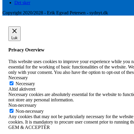
Det sker
Copyright 2020/2028 - Erik Egvad Petersen - sydnyt.dk
Luk
Privacy Overview
This website uses cookies to improve your experience while you nav
essential for the working of basic functionalities of the website. 
only with your consent. You also have the option to opt-out of th
Necessary
Necessary
Altid aktiveret
Necessary cookies are absolutely essential for the website to funct
not store any personal information.
Non-necessary
Non-necessary
Any cookies that may not be particularly necessary for the website 
cookies. It is mandatory to procure user consent prior to running t
GEM & ACCEPTÈR