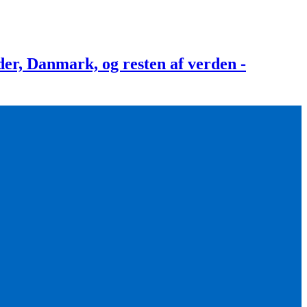
, Danmark, og resten af verden -