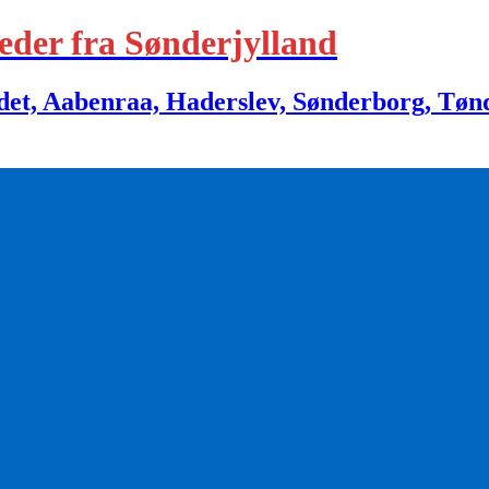
eder fra Sønderjylland
 Aabenraa, Haderslev, Sønderborg, Tønder