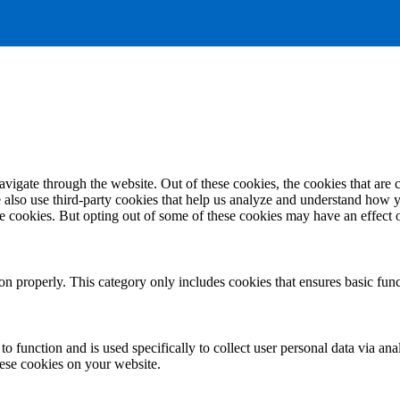
igate through the website. Out of these cookies, the cookies that are c
We also use third-party cookies that help us analyze and understand how 
ese cookies. But opting out of some of these cookies may have an effect
ion properly. This category only includes cookies that ensures basic func
to function and is used specifically to collect user personal data via a
hese cookies on your website.