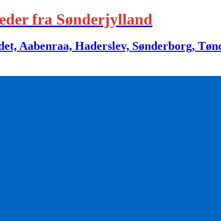
eder fra Sønderjylland
 Aabenraa, Haderslev, Sønderborg, Tønder