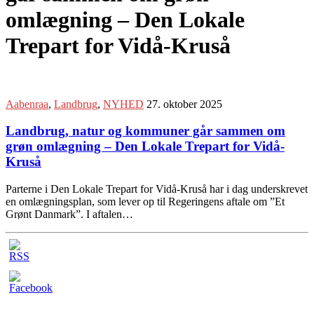
omlægning – Den Lokale
Trepart for Vidå-Kruså
Aabenraa
,
Landbrug
,
NYHED
27. oktober 2025
Landbrug, natur og kommuner går sammen om
grøn omlægning – Den Lokale Trepart for Vidå-
Kruså
Parterne i Den Lokale Trepart for Vidå-Kruså har i dag underskrevet
en omlægningsplan, som lever op til Regeringens aftale om ”Et
Grønt Danmark”. I aftalen…