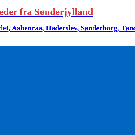
eder fra Sønderjylland
 Aabenraa, Haderslev, Sønderborg, Tønder