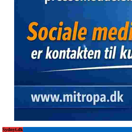
Sydnyt.dk