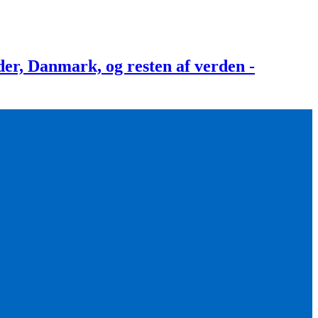
, Danmark, og resten af verden -