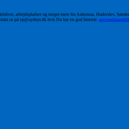
delslivet, arbejdspladser og meget mere fra Aabenraa, Haderslev, Sønd
ontakt os på ep@sydnyt.dk hvis Du har en god historie.
persondatapolit