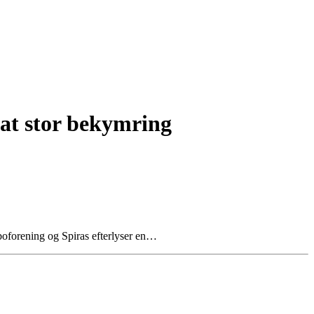
at stor bekymring
boforening og Spiras efterlyser en…