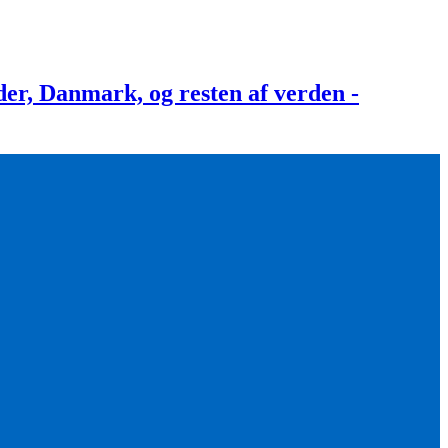
, Danmark, og resten af verden -