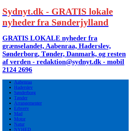
Sydnyt.dk - GRATIS lokale
nyheder fra Sønderjylland
GRATIS LOKALE nyheder fra
grænselandet, Aabenraa, Haderslev,
Sønderborg, Tønder, Danmark, og resten
af verden - redaktion@sydnyt.dk - mobil
2124 2696
Aabenraa
Haderslev
Sønderborg
Tønder
Arrangementer
Erhverv
Mad
Motor
Natur
NYHED