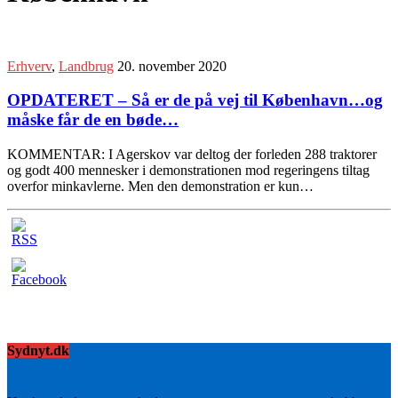
Erhverv
,
Landbrug
20. november 2020
OPDATERET – Så er de på vej til København…og
måske får de en bøde…
KOMMENTAR: I Agerskov var deltog der forleden 288 traktorer
og godt 400 mennesker i demonstrationen mod regeringens tiltag
overfor minkavlerne. Men den demonstration er kun…
Sydnyt.dk