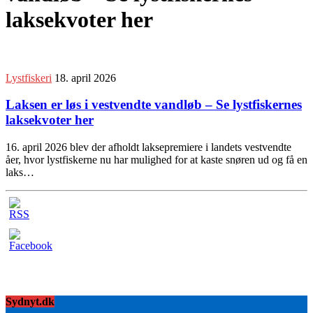
laksekvoter her
Lystfiskeri
18. april 2026
Laksen er løs i vestvendte vandløb – Se lystfiskernes
laksekvoter her
16. april 2026 blev der afholdt laksepremiere i landets vestvendte
åer, hvor lystfiskerne nu har mulighed for at kaste snøren ud og få en
laks…
Sydnyt.dk