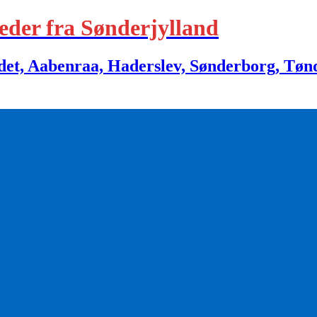
eder fra Sønderjylland
 Aabenraa, Haderslev, Sønderborg, Tønder