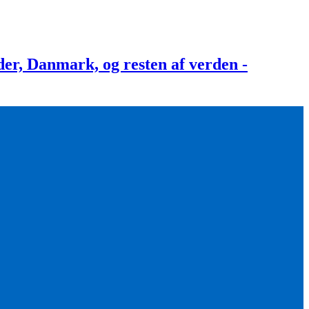
, Danmark, og resten af verden -