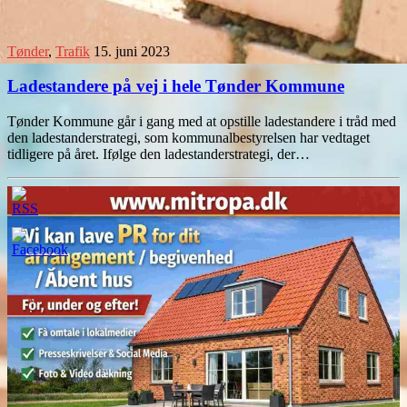
Tønder
,
Trafik
15. juni 2023
Ladestandere på vej i hele Tønder Kommune
Tønder Kommune går i gang med at opstille ladestandere i tråd med
den ladestanderstrategi, som kommunalbestyrelsen har vedtaget
tidligere på året. Ifølge den ladestanderstrategi, der…