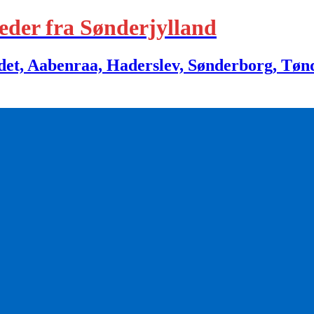
eder fra Sønderjylland
 Aabenraa, Haderslev, Sønderborg, Tønder