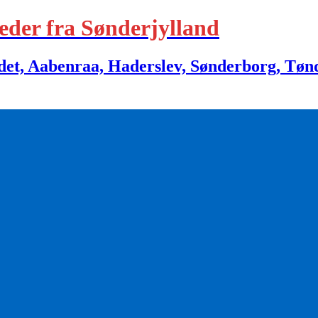
eder fra Sønderjylland
 Aabenraa, Haderslev, Sønderborg, Tønder