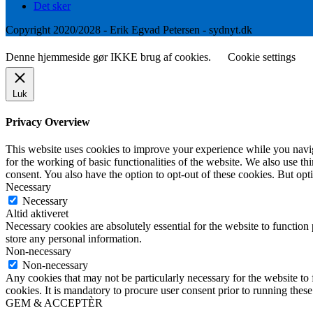
Det sker
Copyright 2020/2028 - Erik Egvad Petersen - sydnyt.dk
Denne hjemmeside gør IKKE brug af cookies.
Cookie settings
Luk
Privacy Overview
This website uses cookies to improve your experience while you naviga
for the working of basic functionalities of the website. We also use t
consent. You also have the option to opt-out of these cookies. But op
Necessary
Necessary
Altid aktiveret
Necessary cookies are absolutely essential for the website to function 
store any personal information.
Non-necessary
Non-necessary
Any cookies that may not be particularly necessary for the website to 
cookies. It is mandatory to procure user consent prior to running thes
GEM & ACCEPTÈR