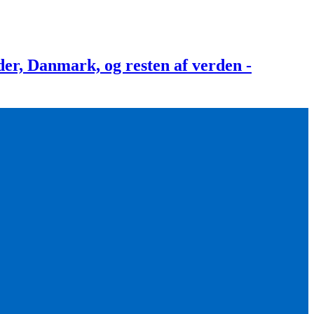
, Danmark, og resten af verden -