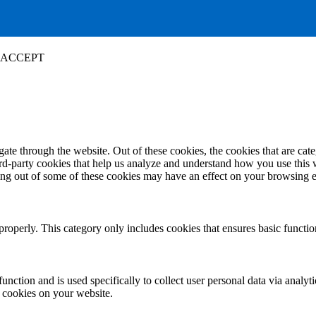
ACCEPT
te through the website. Out of these cookies, the cookies that are cate
hird-party cookies that help us analyze and understand how you use this
ting out of some of these cookies may have an effect on your browsing 
properly. This category only includes cookies that ensures basic functio
function and is used specifically to collect user personal data via anal
e cookies on your website.