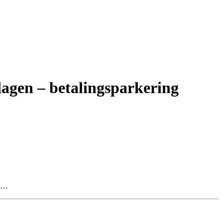
dagen – betalingsparkering
 –…