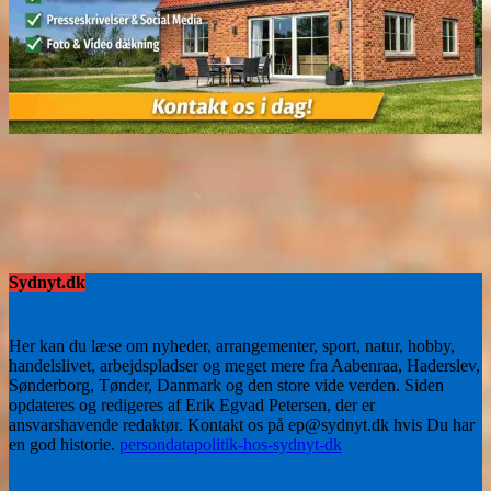
Sydnyt.dk
Her kan du læse om nyheder, arrangementer, sport, natur, hobby,
handelslivet, arbejdspladser og meget mere fra Aabenraa, Haderslev,
Sønderborg, Tønder, Danmark og den store vide verden. Siden
opdateres og redigeres af Erik Egvad Petersen, der er
ansvarshavende redaktør. Kontakt os på ep@sydnyt.dk hvis Du har
en god historie.
persondatapolitik-hos-sydnyt-dk