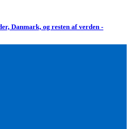
, Danmark, og resten af verden -