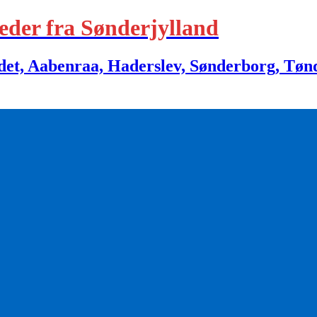
eder fra Sønderjylland
 Aabenraa, Haderslev, Sønderborg, Tønder