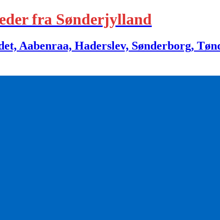
eder fra Sønderjylland
 Aabenraa, Haderslev, Sønderborg, Tønder