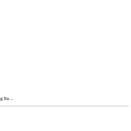
ing fra…