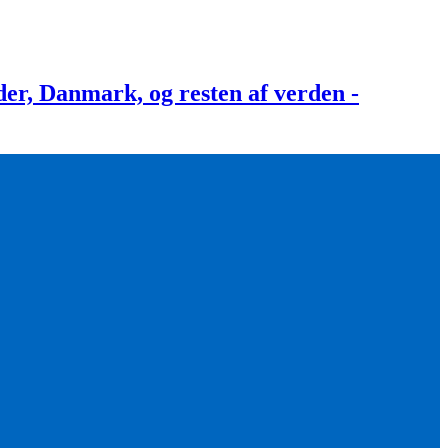
, Danmark, og resten af verden -