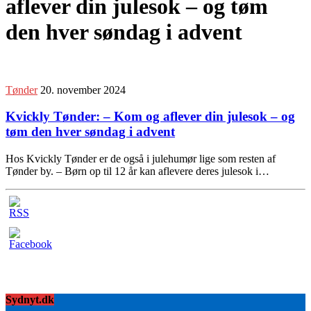
aflever din julesok – og tøm
den hver søndag i advent
Tønder
20. november 2024
Kvickly Tønder: – Kom og aflever din julesok – og
tøm den hver søndag i advent
Hos Kvickly Tønder er de også i julehumør lige som resten af
Tønder by. – Børn op til 12 år kan aflevere deres julesok i…
Sydnyt.dk