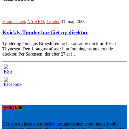
Handelslivet
,
NYHED
,
Tønder
31. maj 2023
Kvickly Tønder har fået ny direktør
Tønder og Omegns Brugsforening har ansat ny direktør: Kirsti
Thygesen. Den 1. august afløser hun foreningens nuværende
direktør, Per Sørensen, der efter 27 år i…
Sydnyt.dk
Her kan du læse om nyheder, arrangementer, sport, natur, hobby,