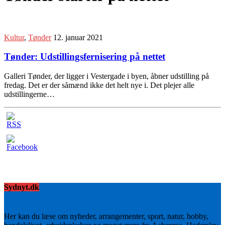
Kultur
,
Tønder
12. januar 2021
Tønder: Udstillingsfernisering på nettet
Galleri Tønder, der ligger i Vestergade i byen, åbner udstilling på
fredag. Det er der såmænd ikke det helt nye i. Det plejer alle
udstillingerne…
Sydnyt.dk
Her kan du læse om nyheder, arrangementer, sport, natur, hobby,